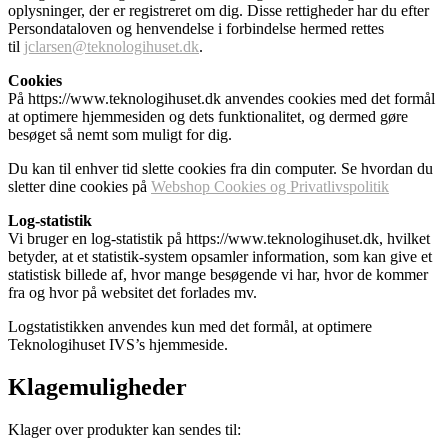
oplysninger, der er registreret om dig. Disse rettigheder har du efter
Persondataloven og henvendelse i forbindelse hermed rettes
til
jclarsen@teknologihuset.dk
.
Cookies
På https://www.teknologihuset.dk anvendes cookies med det formål
at optimere hjemmesiden og dets funktionalitet, og dermed gøre
besøget så nemt som muligt for dig.
Du kan til enhver tid slette cookies fra din computer. Se hvordan du
sletter dine cookies på
Webshop Cookies og Privatlivspolitik
Log-statistik
Vi bruger en log-statistik på https://www.teknologihuset.dk, hvilket
betyder, at et statistik-system opsamler information, som kan give et
statistisk billede af, hvor mange besøgende vi har, hvor de kommer
fra og hvor på websitet det forlades mv.
Logstatistikken anvendes kun med det formål, at optimere
Teknologihuset IVS’s hjemmeside.
Klagemuligheder
Klager over produkter kan sendes til: