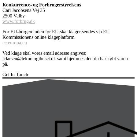
Konkurrence- og Forbrugerstyrelsens
Carl Jacobsens Vej 35
2500 Valby
www.forbrug.dk
For EU-borgere uden for EU skal klager sendes via EU
Kommissionens online klageplatform.
ec.europa.eu
Ved klage skal vores email adresse angives:
jclarsen@teknologihuset.dk samt hjemmesiden du har købt varen
på.
Get In Touch