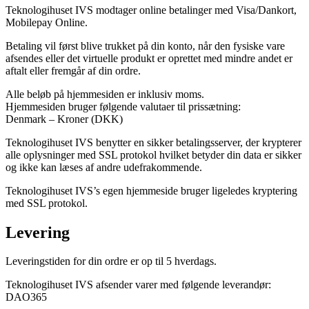
Teknologihuset IVS modtager online betalinger med Visa/Dankort,
Mobilepay Online.
Betaling vil først blive trukket på din konto, når den fysiske vare
afsendes eller det virtuelle produkt er oprettet med mindre andet er
aftalt eller fremgår af din ordre.
Alle beløb på hjemmesiden er inklusiv moms.
Hjemmesiden bruger følgende valutaer til prissætning:
Denmark – Kroner (DKK)
Teknologihuset IVS benytter en sikker betalingsserver, der krypterer
alle oplysninger med SSL protokol hvilket betyder din data er sikker
og ikke kan læses af andre udefrakommende.
Teknologihuset IVS’s egen hjemmeside bruger ligeledes kryptering
med SSL protokol.
Levering
Leveringstiden for din ordre er op til 5 hverdags.
Teknologihuset IVS afsender varer med følgende leverandør:
DAO365