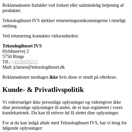
Reklamationen frafalder ved forkert eller ualmindelig betjening af
produktet.
Teknologihuset IVS dækker returneringsomkostningerne i rimeligt
omfang.
Ved returnering kontaktes virksomheden:
Teknologihuset IVS
Hylshusevej 2
5750 Ringe
Tlf.:
+4528459215
Mail: jclarsen@teknologihuset.dk
Reklamationer modtages
ikke
hvis disse er sendt på efterkrav.
Kunde- & Privatlivspolitik
Vi videresælger ikke personlige oplysninger og videregiver ikke
dine personlige oplysninger til andre, de er kun registreret i vores
kundekartotek. Du kan til enhver tid få slettet dine oplysninger.
For at du kan indgå aftale med Teknologihuset IVS, har vi brug for
følgende oplysninger: