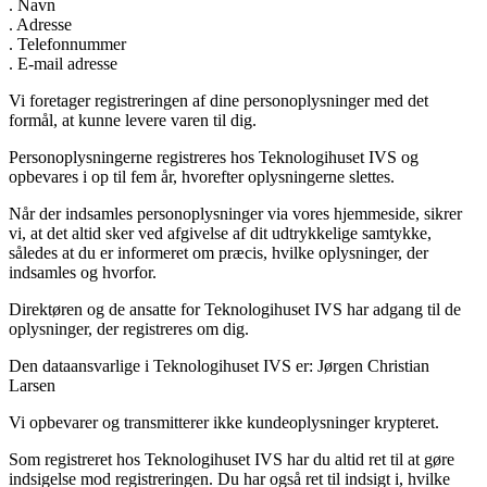
. Navn
. Adresse
. Telefonnummer
. E-mail adresse
Vi foretager registreringen af dine personoplysninger med det
formål, at kunne levere varen til dig.
Personoplysningerne registreres hos Teknologihuset IVS og
opbevares i op til fem år, hvorefter oplysningerne slettes.
Når der indsamles personoplysninger via vores hjemmeside, sikrer
vi, at det altid sker ved afgivelse af dit udtrykkelige samtykke,
således at du er informeret om præcis, hvilke oplysninger, der
indsamles og hvorfor.
Direktøren og de ansatte for Teknologihuset IVS har adgang til de
oplysninger, der registreres om dig.
Den dataansvarlige i Teknologihuset IVS er: Jørgen Christian
Larsen
Vi opbevarer og transmitterer ikke kundeoplysninger krypteret.
Som registreret hos Teknologihuset IVS har du altid ret til at gøre
indsigelse mod registreringen. Du har også ret til indsigt i, hvilke