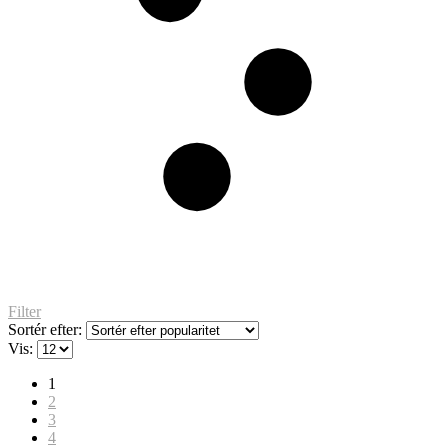
Filter
Sortér efter:
Vis:
1
2
3
4