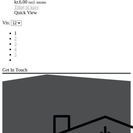
kr.
6.00
incl. moms
Tilføj til kurv
Quick View
Vis:
1
2
3
4
5
Get In Touch