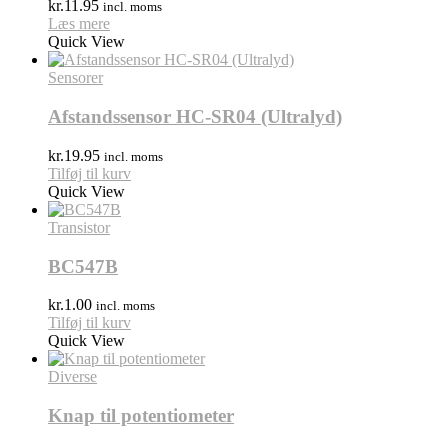
kr.
11.95
incl. moms
Læs mere
Quick View
Sensorer
Afstandssensor HC-SR04 (Ultralyd)
kr.
19.95
incl. moms
Tilføj til kurv
Quick View
Transistor
BC547B
kr.
1.00
incl. moms
Tilføj til kurv
Quick View
Diverse
Knap til potentiometer