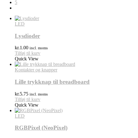
5
LED
Lysdioder
kr.
1.00
incl. moms
Tilføj til kurv
Quick View
Kontakter og knapper
Lille trykknap til breadboard
kr.
5.75
incl. moms
Tilføj til kurv
Quick View
LED
RGBPixel (NeoPixel)