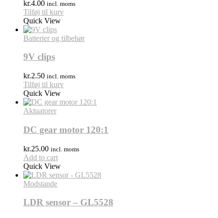
kr.
4.00
incl. moms
Tilføj til kurv
Quick View
Batterier og tilbehør
9V clips
kr.
2.50
incl. moms
Tilføj til kurv
Quick View
Aktuatorer
DC gear motor 120:1
kr.
25.00
incl. moms
Add to cart
Quick View
Modstande
LDR sensor – GL5528