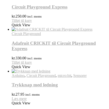
Circuit Playground Express
kr.
250.00
incl. moms
Tilføj til kurv
Quick View
Circuit Playground
Adafruit CRICKIT til Circuit Playground
Express
kr.
330.00
incl. moms
Tilføj til kurv
Quick View
Arduino
,
Circuit Playground
,
micro:bit
,
Sensorer
Trykknap med ledning
kr.
27.95
incl. moms
Læs mere
Quick View