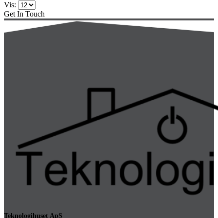
Vis:
Get In Touch
Teknologihuset ApS