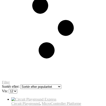
Filter
Sortér efter:
Vis:
Circuit Playground
,
MicroController Platforme