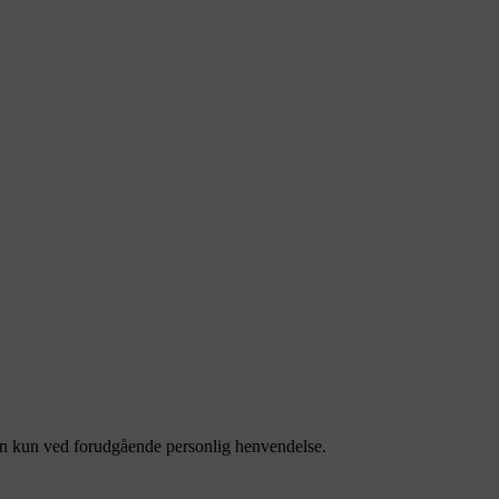
men kun ved forudgående personlig henvendelse.