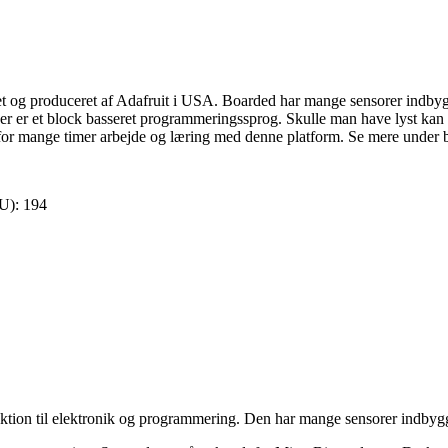
klet og produceret af Adafruit i USA. Boarded har mange sensorer ind
er er et block basseret programmeringssprog. Skulle man have lyst kan 
or mange timer arbejde og læring med denne platform. Se mere under b
U):
194
duktion til elektronik og programmering. Den har mange sensorer indby