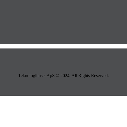
Teknologihuset ApS © 2024. All Rights Reserved.