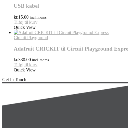
USB kabel
kr.
15.00
incl. moms
Tilføj til kurv
Quick View
Circuit Playground
Adafruit CRICKIT til Circuit Playground Expre
kr.
330.00
incl. moms
Tilføj til kurv
Quick View
Get In Touch