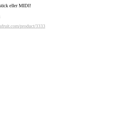
tick eller MIDI!
m
afruit.com/product/3333