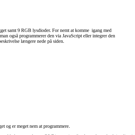
bygget samt 9 RGB lysdioder. For nemt at komme igang med
man også programmerer den via JavaScript eller integrer den
eskrivelse længere nede på siden.
gget og er meget nem at programmere.