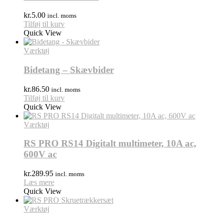
kr.
5.00
incl. moms
Tilføj til kurv
Quick View
Værktøj
Bidetang – Skævbider
kr.
86.50
incl. moms
Tilføj til kurv
Quick View
Værktøj
RS PRO RS14 Digitalt multimeter, 10A ac,
600V ac
kr.
289.95
incl. moms
Læs mere
Quick View
Værktøj