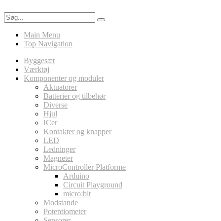
Main Menu
Top Navigation
Byggesæt
Værktøj
Komponenter og moduler
Aktuatorer
Batterier og tilbehør
Diverse
Hjul
ICer
Kontakter og knapper
LED
Ledninger
Magneter
MicroController Platforme
Arduino
Circuit Playground
micro:bit
Modstande
Potentiometer
Sensorer