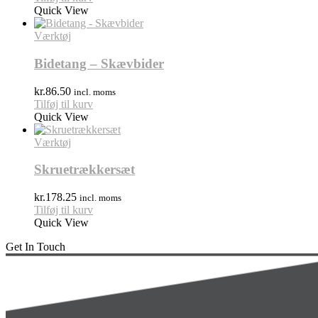
Quick View
Værktøj
Bidetang – Skævbider
kr.
86.50
incl. moms
Tilføj til kurv
Quick View
Værktøj
Skruetrækkersæt
kr.
178.25
incl. moms
Tilføj til kurv
Quick View
Get In Touch