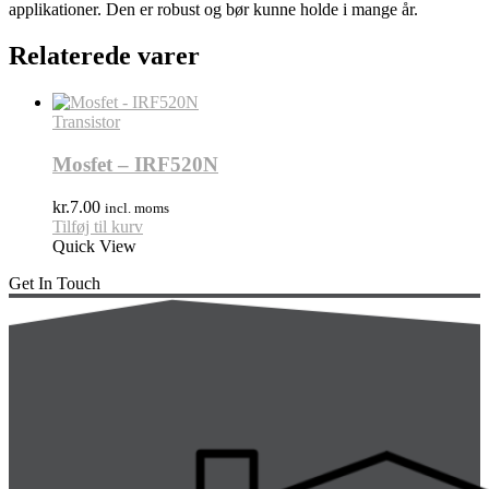
applikationer. Den er robust og bør kunne holde i mange år.
Relaterede varer
Transistor
Mosfet – IRF520N
kr.
7.00
incl. moms
Tilføj til kurv
Quick View
Get In Touch