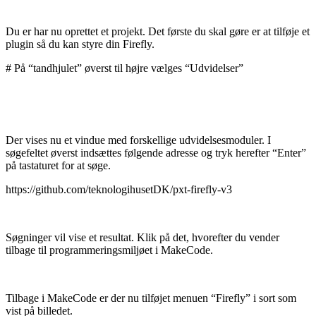
Du er har nu oprettet et projekt. Det første du skal gøre er at tilføje et
plugin så du kan styre din Firefly.
# På “tandhjulet” øverst til højre vælges “Udvidelser”
Der vises nu et vindue med forskellige udvidelsesmoduler. I
søgefeltet øverst indsættes følgende adresse og tryk herefter “Enter”
på tastaturet for at søge.
https://github.com/teknologihusetDK/pxt-firefly-v3
Søgninger vil vise et resultat. Klik på det, hvorefter du vender
tilbage til programmeringsmiljøet i MakeCode.
Tilbage i MakeCode er der nu tilføjet menuen “Firefly” i sort som
vist på billedet.