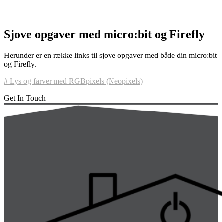
Sjove opgaver med micro:bit og Firefly
Herunder er en række links til sjove opgaver med både din micro:bit
og Firefly.
# Lys og farver med RGBpixels (Neopixels)
Get In Touch