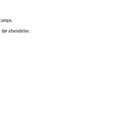
 camps.
 før afsendelse.