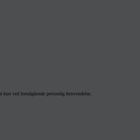
men kun ved forudgående personlig henvendelse.