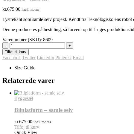
kr.
675.00
incl. moms
Lystrekant som samle selv projekt. Kendt fra Teknologiskolens robot
Denne produceres på bestilling, så forvent op til 1 uges produktionstid
Varenummer (SKU):
8609
-
+
Tilføj til kurv
Facebook
Twitter
LinkedIn
Pinterest
Email
Size Guide
Relaterede varer
Byggesæt
Bilplatform – samle selv
kr.
675.00
incl. moms
Tilføj til kurv
Quick View