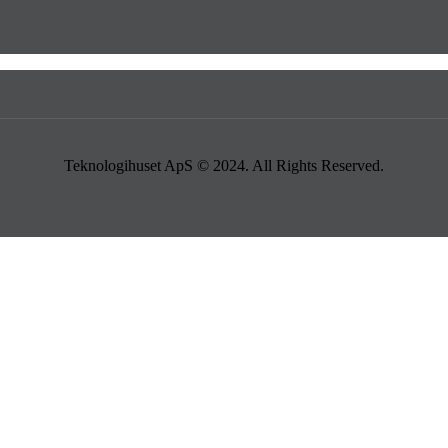
Teknologihuset ApS © 2024. All Rights Reserved.