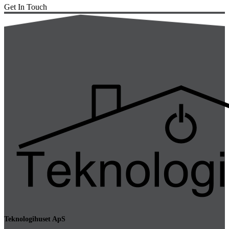
Get In Touch
Teknologihuset ApS