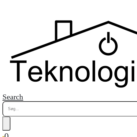
Search
0