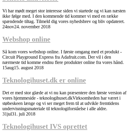
Vi har mødt meget stor interesse siden vi startede og vi kan næsten
ikke følge med. I den kommende tid kommer vi med en række
spændende tiltag. Tilmeld dig vores nyhedsbrev og bliv opdateret.
24
nov
24. november 2018
Webshop online
Så kom vores webshop online. I første omgang med et produkt -
Circuit Playground Express fra Adafruit.com. Der vil i den
nærmeste tid komme endnu flere produkter online fra vores hånd.
15
aug
15. august 2018
Teknologihuset.dk er online
Det er med stor glæde at vi nu kan præsentere den første version af
vores hjemmeside - teknologihuset.dkVirksomheden har været i
støbeskeen længe og vi ser meget frem til at udvikle fremtidens
undervisningsmateriale til teknologiforståelse i alle aldre.
31
jul
31. juli 2018
Teknologihuset IVS oprettet