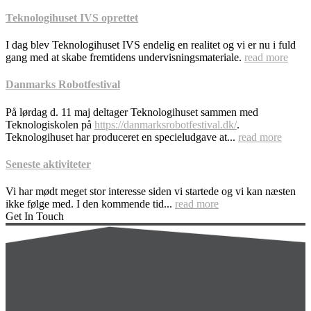
Teknologihuset IVS oprettet
I dag blev Teknologihuset IVS endelig en realitet og vi er nu i fuld
gang med at skabe fremtidens undervisningsmateriale.
read more
Danmarks Robotfestival
På lørdag d. 11 maj deltager Teknologihuset sammen med
Teknologiskolen på
https://danmarksrobotfestival.dk/
.
Teknologihuset har produceret en specieludgave at...
read more
Seneste aktiviteter
Vi har mødt meget stor interesse siden vi startede og vi kan næsten
ikke følge med. I den kommende tid...
read more
Get In Touch