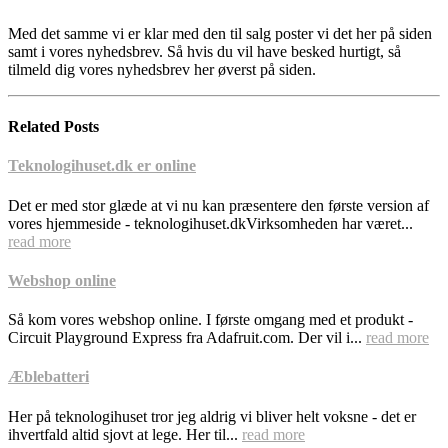
Med det samme vi er klar med den til salg poster vi det her på siden
samt i vores nyhedsbrev. Så hvis du vil have besked hurtigt, så
tilmeld dig vores nyhedsbrev her øverst på siden.
Related
Posts
Teknologihuset.dk er online
Det er med stor glæde at vi nu kan præsentere den første version af
vores hjemmeside - teknologihuset.dkVirksomheden har været...
read more
Webshop online
Så kom vores webshop online. I første omgang med et produkt -
Circuit Playground Express fra Adafruit.com. Der vil i...
read more
Æblebatteri
Her på teknologihuset tror jeg aldrig vi bliver helt voksne - det er
ihvertfald altid sjovt at lege. Her til...
read more