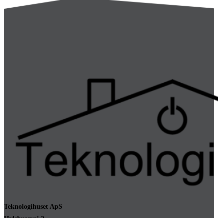
Teknologihuset ApS