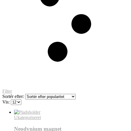
Filter
Sortér efter:
Vis:
Ukategoriseret
Neodynium magnet