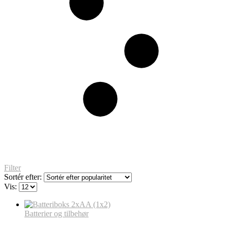
Filter
Sortér efter:
Vis:
Batterier og tilbehør