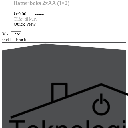
Batteriboks 2xAA (1×2)
kr.
9.00
incl. moms
Tilføj til kurv
Quick View
Vis:
Get In Touch