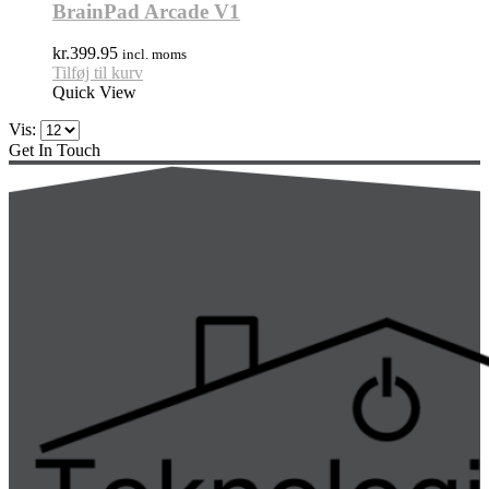
BrainPad Arcade V1
kr.
399.95
incl. moms
Tilføj til kurv
Quick View
Vis:
Get In Touch