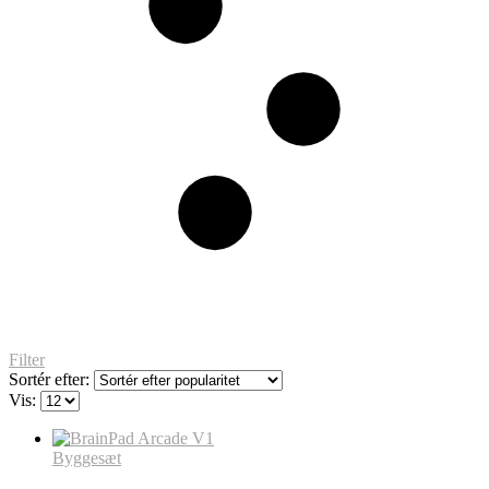
Filter
Sortér efter:
Vis:
Byggesæt