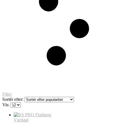
Filter
Sortér efter:
Vis:
Værktøj