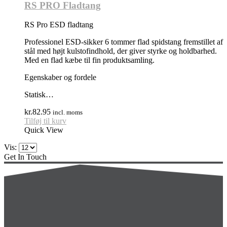
RS PRO Fladtang
RS Pro ESD fladtang
Professionel ESD-sikker 6 tommer flad spidstang fremstillet af
stål med højt kulstofindhold, der giver styrke og holdbarhed.
Med en flad kæbe til fin produktsamling.
Egenskaber og fordele
Statisk…
kr.
82.95
incl. moms
Tilføj til kurv
Quick View
Vis:
Get In Touch