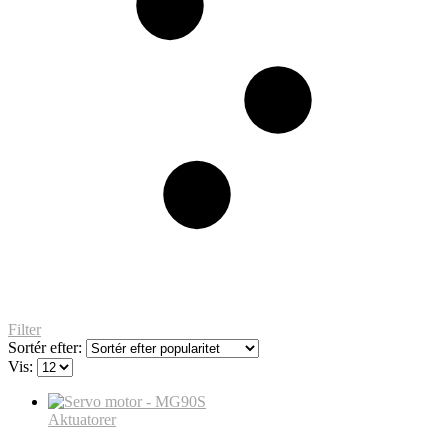
Filter
Sortér efter:
Vis:
Aktuatorer