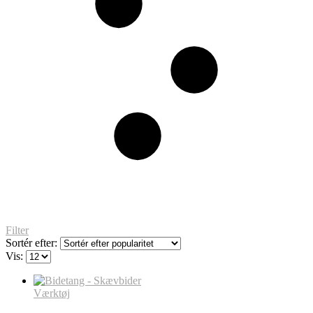
Filter
Sortér efter:
Vis:
Værktøj