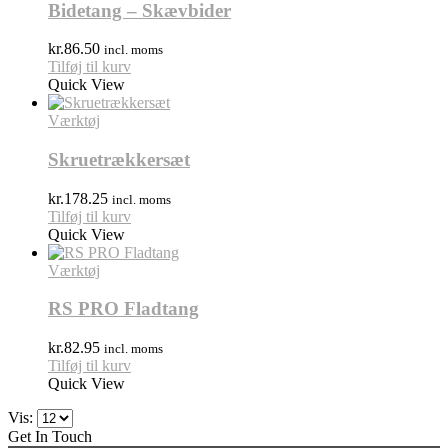
Bidetang – Skævbider
kr.
86.50
incl. moms
Tilføj til kurv
Quick View
Værktøj
Skruetrækkersæt
kr.
178.25
incl. moms
Tilføj til kurv
Quick View
Værktøj
RS PRO Fladtang
kr.
82.95
incl. moms
Tilføj til kurv
Quick View
Vis:
Get In Touch