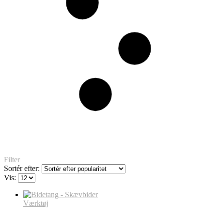
Filter
Sortér efter:
Vis:
Værktøj