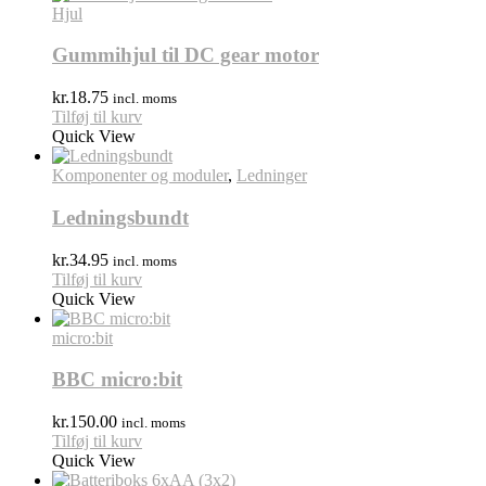
Hjul
Gummihjul til DC gear motor
kr.
18.75
incl. moms
Tilføj til kurv
Quick View
Komponenter og moduler
,
Ledninger
Ledningsbundt
kr.
34.95
incl. moms
Tilføj til kurv
Quick View
micro:bit
BBC micro:bit
kr.
150.00
incl. moms
Tilføj til kurv
Quick View