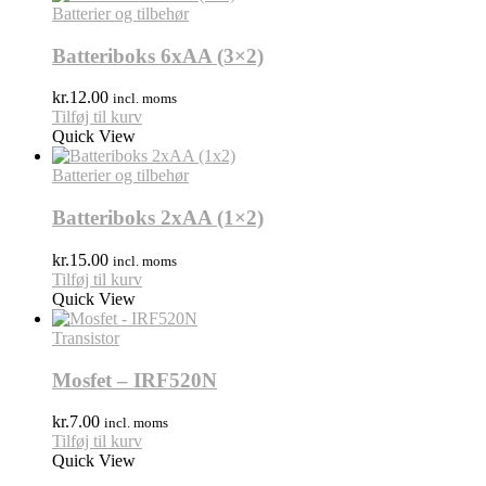
Batterier og tilbehør
Batteriboks 6xAA (3×2)
kr.
12.00
incl. moms
Tilføj til kurv
Quick View
Batterier og tilbehør
Batteriboks 2xAA (1×2)
kr.
15.00
incl. moms
Tilføj til kurv
Quick View
Transistor
Mosfet – IRF520N
kr.
7.00
incl. moms
Tilføj til kurv
Quick View