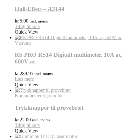
Hall-Effect – A3144
kr.
5.00
incl. moms
Tilføj til kurv
Quick View
Værktøj
RS PRO RS14 Digitalt multimeter, 10A ac,
600V ac
kr.
289.95
incl. moms
Læs mere
Quick View
Komponenter og moduler
Trykknapper til prøvebræt
kr.
22.00
incl. moms
Tilføj til kurv
Quick View