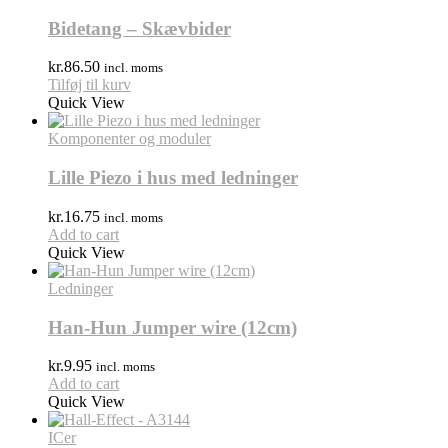
Bidetang – Skævbider
kr.
86.50
incl. moms
Tilføj til kurv
Quick View
Komponenter og moduler
Lille Piezo i hus med ledninger
kr.
16.75
incl. moms
Add to cart
Quick View
Ledninger
Han-Hun Jumper wire (12cm)
kr.
9.95
incl. moms
Add to cart
Quick View
ICer