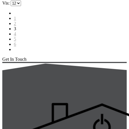
Vis:
1
2
3
4
5
6
Get In Touch