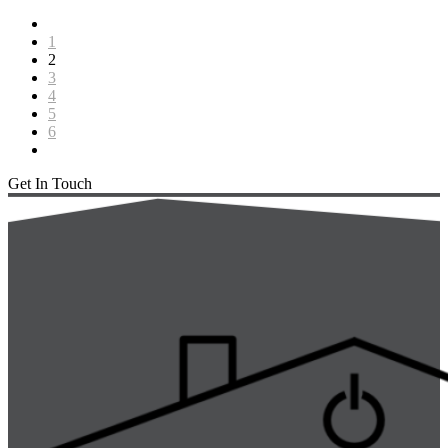
1
2
3
4
5
6
Get In Touch