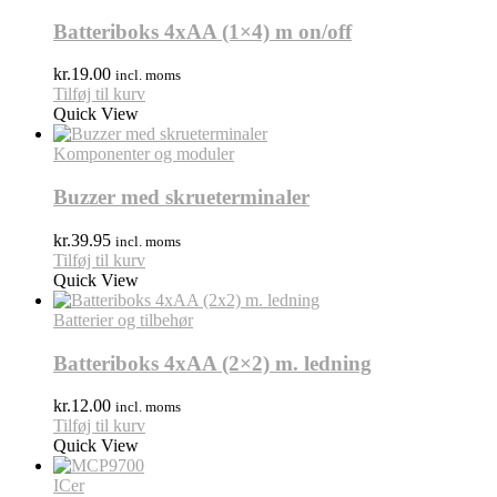
Batteriboks 4xAA (1×4) m on/off
kr.
19.00
incl. moms
Tilføj til kurv
Quick View
Komponenter og moduler
Buzzer med skrueterminaler
kr.
39.95
incl. moms
Tilføj til kurv
Quick View
Batterier og tilbehør
Batteriboks 4xAA (2×2) m. ledning
kr.
12.00
incl. moms
Tilføj til kurv
Quick View
ICer