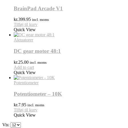
BrainPad Arcade V1
kr.
399.95
incl. moms
Tilføj til kurv
Quick View
Aktuatorer
DC gear motor 48:1
kr.
25.00
incl. moms
Add to cart
Quick View
Potentiometer
Potentiometer – 10K
kr.
7.95
incl. moms
Tilføj til kurv
Quick View
Vis: