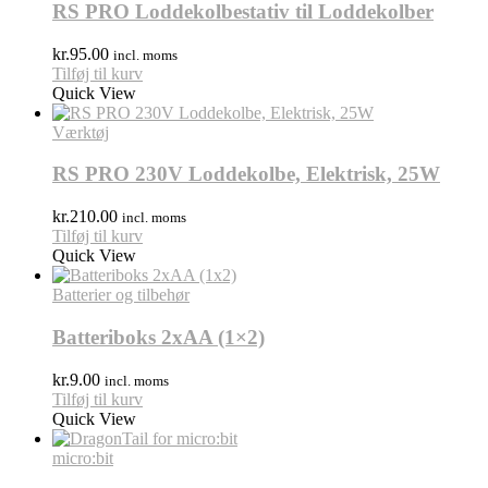
RS PRO Loddekolbestativ til Loddekolber
kr.
95.00
incl. moms
Tilføj til kurv
Quick View
Værktøj
RS PRO 230V Loddekolbe, Elektrisk, 25W
kr.
210.00
incl. moms
Tilføj til kurv
Quick View
Batterier og tilbehør
Batteriboks 2xAA (1×2)
kr.
9.00
incl. moms
Tilføj til kurv
Quick View
micro:bit