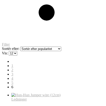
Filter
Sortér efter:
Vis:
1
2
3
4
5
6
Ledninger